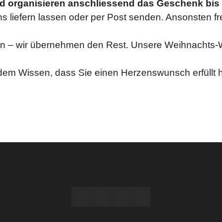
 und organisieren anschliessend das Geschenk bi
uns liefern lassen oder per Post senden. Ansonsten f
tun – wir übernehmen den Rest. Unsere Weihnachts-
 dem Wissen, dass Sie einen Herzenswunsch erfüllt 