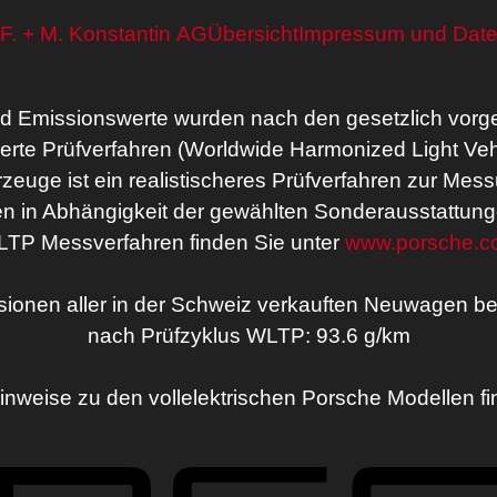
F. + M. Konstantin AG
Übersicht
Impressum und Date
nd Emissionswerte wurden nach den gesetzlich vor
sierte Prüfverfahren (Worldwide Harmonized Light Ve
euge ist ein realistischeres Prüfverfahren zur Mess
n in Abhängigkeit der gewählten Sonderausstattung
TP Messverfahren finden Sie unter
www.porsche.c
sionen aller in der Schweiz verkauften Neuwagen be
nach Prüfzyklus WLTP: 93.6 g/km
Hinweise zu den vollelektrischen Porsche Modellen f