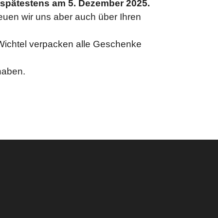
s spätestens am 5. Dezember 2025.
reuen wir uns aber auch über Ihren
Wichtel verpacken alle Geschenke
haben.