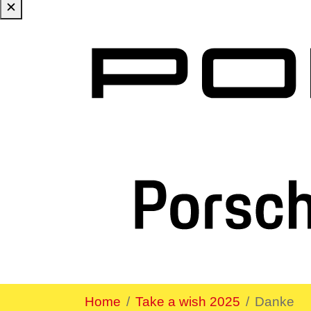
✕
Zum Hauptinhalt springen
Sie sind hier:
Home
Take a wish 2025
Danke