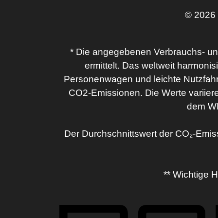
© 2026
* Die angegebenen Verbrauchs- u
ermittelt. Das weltweit harmoni
Personenwagen und leichte Nutzfahrz
CO2-Emissionen. Die Werte variiere
dem WL
Der Durchschnittswert der CO₂-Emis
** Wichtige 