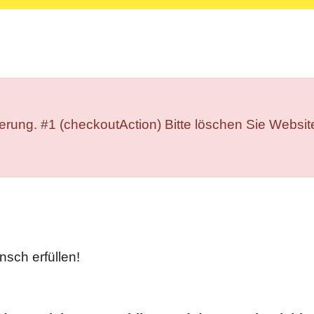
isierung. #1 (checkoutAction) Bitte löschen Sie Webs
sch erfüllen!