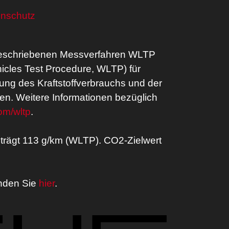
nschutz
geschriebenen Messverfahren WLTP
hicles Test Procedure, WLTP) für
ung des Kraftstoffverbrauchs und der
en. Weitere Informationen bezüglich
om/wltp
.
trägt 113 g/km (WLTP). CO2-Zielwert
inden Sie
hier
.