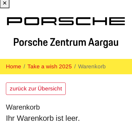
✕
Zum Hauptinhalt springen
Sie sind hier:
Home
Take a wish 2025
Warenkorb
zurück zur Übersicht
Warenkorb
Ihr Warenkorb ist leer.