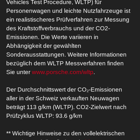
Vehicles Test Procedure, WLTP) für
Personenwagen und leichte Nutzfahrzeuge ist
ein realistischeres Prüfverfahren zur Messung
des Kraftstoffverbrauchs und der CO2-
Emissionen. Die Werte variieren in
Abhängigkeit der gewählten
Sonderausstattungen. Weitere Informationen
bezüglich dem WLTP Messverfahren finden
Sie unter
www.porsche.com/wltp
.
Der Durchschnittswert der CO₂-Emissionen
aller in der Schweiz verkauften Neuwagen
beträgt 113 g/km (WLTP). CO2-Zielwert nach
Prüfzyklus WLTP: 93.6 g/km
** Wichtige Hinweise zu den vollelektrischen