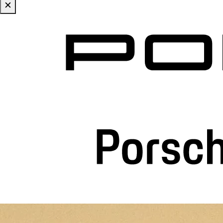
✕
Zum Hauptinhalt springen