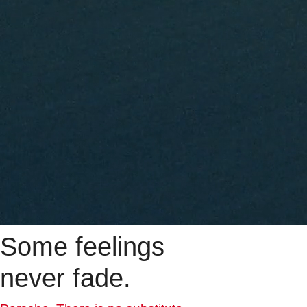
Some feelings
never fade.