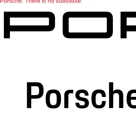
Porsche. There is no substitute.