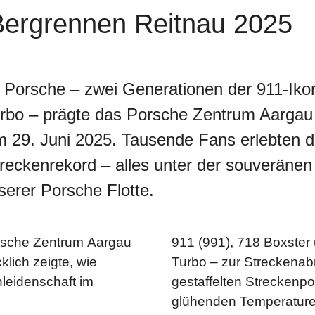
Bergrennen Reitnau 2025
n Porsche – zwei Generationen der 911-Ik
rbo – prägte das Porsche Zentrum Aargau 
 29. Juni 2025. Tausende Fans erlebten de
eckenrekord – alles unter der souveränen
erer Porsche Flotte.
orsche Zentrum Aargau
911 (991), 718 Boxster 
klich zeigte, wie
Turbo – zur Streckenabn
leidenschaft im
gestaffelten Streckenpo
glühenden Temperaturen