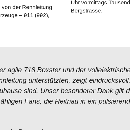
Uhr vormittags Tausend
e von der Rennleitung
Bergstrasse.
hrzeuge – 911 (992),
r agile 718 Boxster und der vollelektrisch
eitung unterstützten, zeigt eindrucksvoll,
zuhause sind. Unser besonderer Dank gilt 
hligen Fans, die Reitnau in ein pulsierend