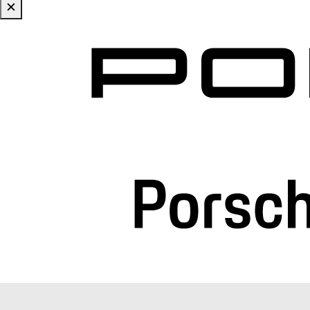
✕
Zum Hauptinhalt springen