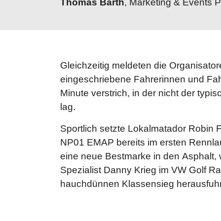
Thomas Barth
, Marketing & Events 
Gleichzeitig meldeten die Organisator
eingeschriebene Fahrerinnen und Fah
Minute verstrich, in der nicht der typi
lag.
Sportlich setzte Lokalmatador Robin F
NP01 EMAP bereits im ersten Rennla
eine neue Bestmarke in den Asphalt
Spezialist Danny Krieg im VW Golf Ra
hauchdünnen Klassensieg herausfuhr