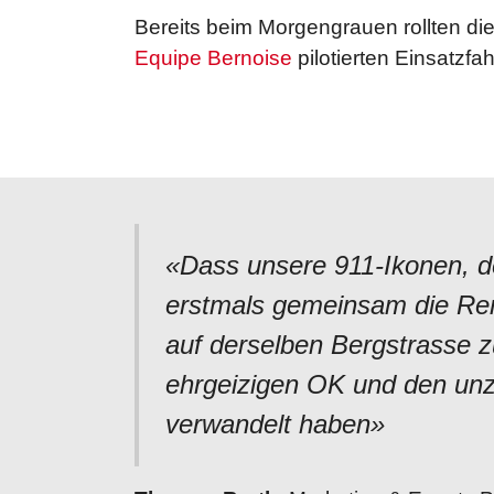
Bereits beim Morgengrauen rollten di
Equipe Bernoise
pilotierten Einsatzfa
«Dass unsere 911-Ikonen, de
erstmals gemeinsam die Rennl
auf derselben Bergstrasse 
ehrgeizigen OK und den unzä
verwandelt haben»