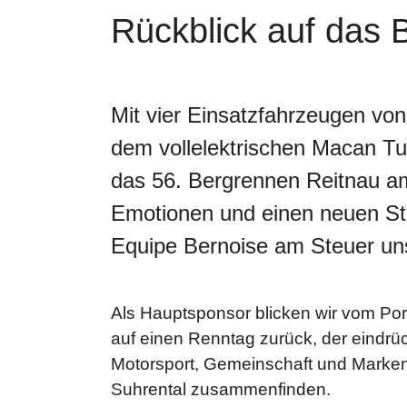
Rückblick auf das 
Mit vier Einsatzfahrzeugen vo
dem vollelektrischen Macan Tu
das 56. Bergrennen Reitnau am
Emotionen und einen neuen Str
Equipe Bernoise am Steuer uns
Als Hauptsponsor blicken wir vom P
auf einen Renntag zurück, der eindrüc
Motorsport, Gemeinschaft und Marken
Suhrental zusammenfinden.