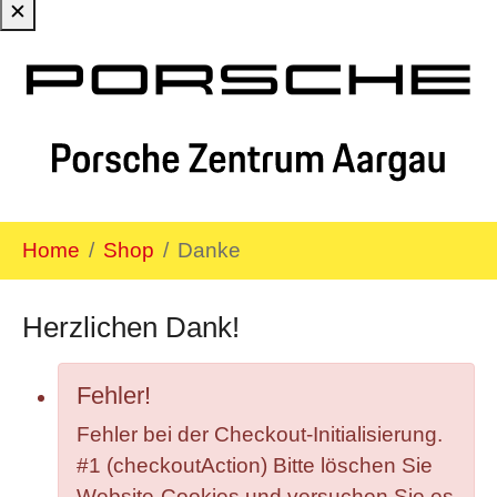
✕
Zum Hauptinhalt springen
Sie sind hier:
Home
Shop
Danke
Herzlichen Dank!
Fehler!
Fehler bei der Checkout-Initialisierung.
#1 (checkoutAction) Bitte löschen Sie
Website-Cookies und versuchen Sie es