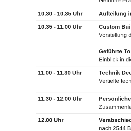
Geführte Prä
10.30 - 10.35 Uhr
Aufteilung 
10.35 - 11.00 Uhr
Custom Buil
Vorstellung 
Geführte To
Einblick in d
11.00 - 11.30 Uhr
Technik De
Vertiefte tec
11.30 - 12.00 Uhr
Persönliche
Zusammenfas
12.00 Uhr
Verabschied
nach 2544 B