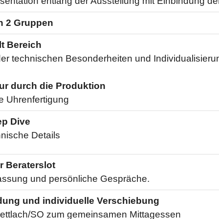
sentation entlang der Ausstellung mit Einbindung d
in 2 Gruppen
t Bereich
der technischen Besonderheiten und Individualisier
ur durch die Produktion
ie Uhrenfertigung
ep Dive
hnische Details
r Beraterslot
sung und persönliche Gespräche.
ung und individuelle Verschiebung
ettlach/SO zum gemeinsamen Mittagessen