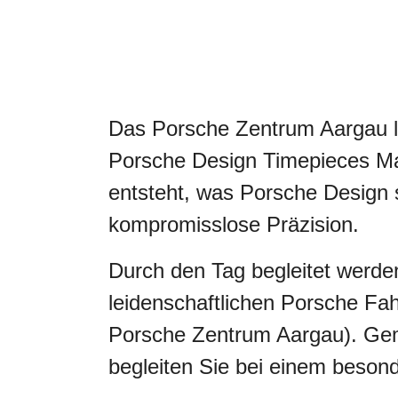
Das Porsche Zentrum Aargau lä
Porsche Design Timepieces Ma
entsteht, was Porsche Design 
kompromisslose Präzision.
Durch den Tag begleitet werd
leidenschaftlichen Porsche F
Porsche Zentrum Aargau). Gem
begleiten Sie bei einem beson