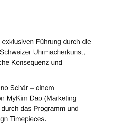
 exklusiven Führung durch die
r Schweizer Uhrmacherkunst,
ische Konsequenz und
uno Schär – einem
von MyKim Dao (Marketing
n durch das Programm und
ign Timepieces.