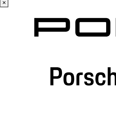
✕
Zum Hauptinhalt springen