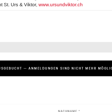
t St. Urs & Viktor,
www.ursundviktor.ch