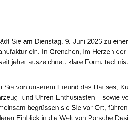
dt Sie am Dienstag, 9. Juni 2026 zu einer
nufaktur ein. In Grenchen, im Herzen de
seit jeher auszeichnet: klare Form, techn
en Sie von unserem Freund des Hauses, K
ahrzeug- und Uhren-Enthusiasten – sowie 
einsam begrüssen sie Sie vor Ort, führe
deren Einblick in die Welt von Porsche Des