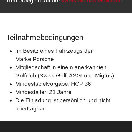
Turnierbeginn auf der
Webseite des Golfclubs
.
Teilnahmebedingungen
Im Besitz eines Fahrzeugs der
Marke Porsche
Mitgliedschaft in einem anerkannten
Golfclub (Swiss Golf, ASGI und Migros)
Mindestspielvorgabe: HCP 36
Mindestalter: 21 Jahre
Die Einladung ist persönlich und nicht
übertragbar.