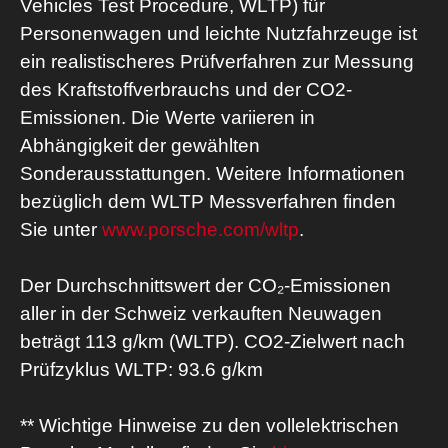
Vehicles Test Procedure, WLTP) für
Personenwagen und leichte Nutzfahrzeuge ist
ein realistischeres Prüfverfahren zur Messung
des Kraftstoffverbrauchs und der CO2-
Emissionen. Die Werte variieren in
Abhängigkeit der gewählten
Sonderausstattungen. Weitere Informationen
bezüglich dem WLTP Messverfahren finden
Sie unter
www.porsche.com/wltp
.
Der Durchschnittswert der CO₂-Emissionen
aller in der Schweiz verkauften Neuwagen
beträgt 113 g/km (WLTP). CO2-Zielwert nach
Prüfzyklus WLTP: 93.6 g/km
** Wichtige Hinweise zu den vollelektrischen