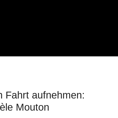
 Fahrt aufnehmen:
hèle Mouton