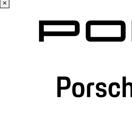
✕
Zum Hauptinhalt springen