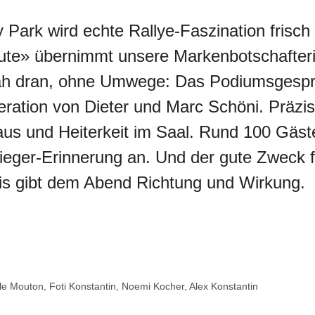
Park wird echte Rallye-Faszination frisch
itute» übernimmt unsere Markenbotschafte
nah dran, ohne Umwege: Das Podiumsgespr
ration von Dieter und Marc Schöni. Präzi
laus und Heiterkeit im Saal. Rund 100 Gäs
 Sieger-Erinnerung an. Und der gute Zweck f
is gibt dem Abend Richtung und Wirkung.
le Mouton, Foti Konstantin, Noemi Kocher, Alex Konstantin