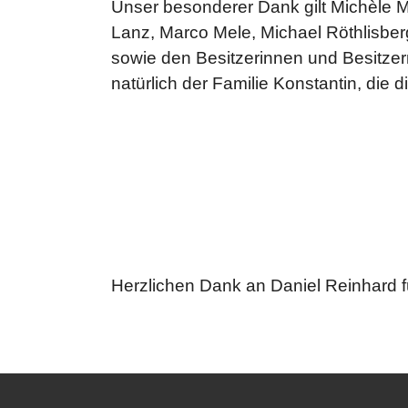
Unser besonderer Dank gilt Michèle 
Lanz, Marco Mele, Michael Röthlisber
sowie den Besitzerinnen und Besitzern
natürlich der Familie Konstantin, die d
Herzlichen Dank an Daniel Reinhard fü