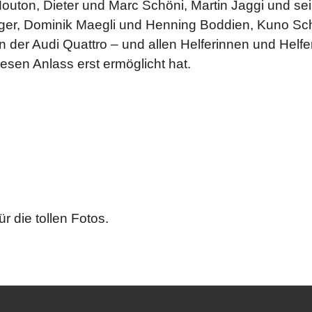
Mouton, Dieter und Marc Schöni, Martin Jaggi und s
ger, Dominik Maegli und Henning Boddien, Kuno Sch
 der Audi Quattro – und allen Helferinnen und Helfe
iesen Anlass erst ermöglicht hat.
r die tollen Fotos.