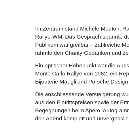
Im Zentrum stand Michèle Mouton: Rall
Rallye-WM. Das Gespräch spannte de
Publikum war greifbar – zahlreiche Mo
rahmte den Charity-Gedanken und zeigt
Ein optischer Höhepunkt war die Auss
Monte Carlo Rallye von 1982, ein Repl
Bijouterie Maegli und Porsche Design
Die anschliessende Versteigerung wu
aus den Eintrittspreisen sowie der Er
Begegnungen beim Apéro, Autogramm
den Abend komplett und unvergesslic