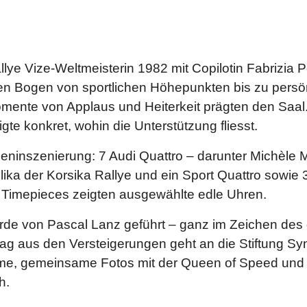
ye Vize-Weltmeisterin 1982 mit Copilotin Fabrizia P
n Bogen von sportlichen Höhepunkten bis zu persö
mente von Applaus und Heiterkeit prägten den Saal. 
e konkret, wohin die Unterstützung fliesst.
eninszenierung: 7 Audi Quattro – darunter Michèle M
ika der Korsika Rallye und ein Sport Quattro sowie 3
 Timepieces zeigten ausgewählte edle Uhren.
rde von Pascal Lanz geführt – ganz im Zeichen des
trag aus den Versteigerungen geht an die Stiftung S
e, gemeinsame Fotos mit der Queen of Speed un
h.