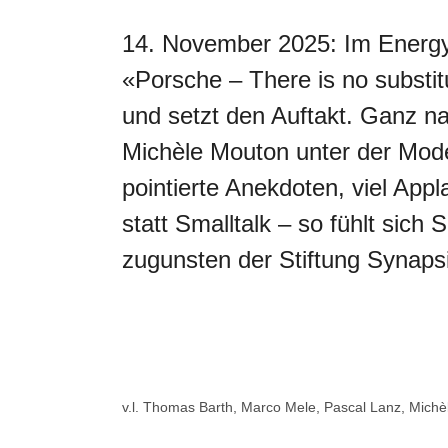
14. November 2025: Im Energy 
«Porsche – There is no subst
und setzt den Auftakt. Ganz 
Michèle Mouton unter der Mode
pointierte Anekdoten, viel App
statt Smalltalk – so fühlt sich
zugunsten der Stiftung Synaps
v.l. Thomas Barth, Marco Mele, Pascal Lanz, Michè