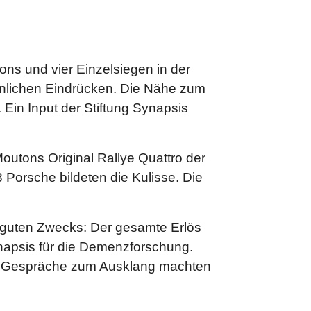
ons und vier Einzelsiegen in der
nlichen Eindrücken. Die Nähe zum
Ein Input der Stiftung Synapsis
outons Original Rallye Quattro der
 Porsche bildeten die Kulisse. Die
 guten Zwecks: Der gesamte Erlös
ynapsis für die Demenzforschung.
d Gespräche zum Ausklang machten