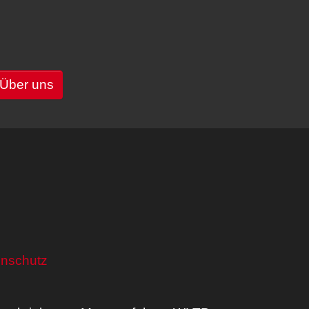
Über uns
nschutz