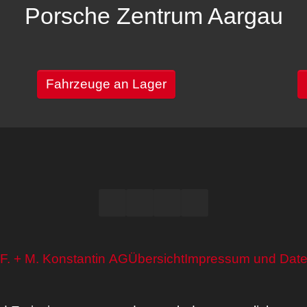
Porsche Zentrum Aargau
Fahrzeuge an Lager
F. + M. Konstantin AG
Übersicht
Impressum und Date